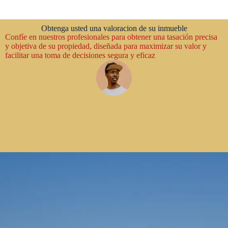
Obtenga usted una valoracion de su inmueble
Confíe en nuestros profesionales para obtener una tasación precisa
y objetiva de su propiedad, diseñada para maximizar su valor y
facilitar una toma de decisiones segura y eficaz