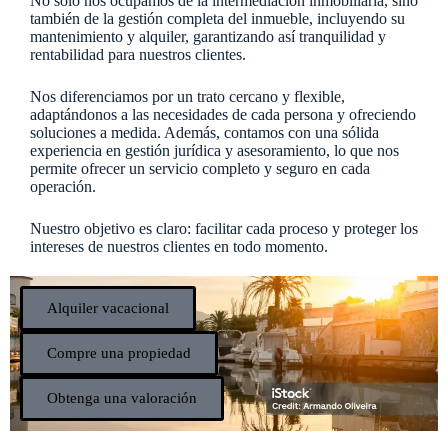
No solo nos ocupamos de la intermediación inmobiliaria, sino
también de la gestión completa del inmueble, incluyendo su
mantenimiento y alquiler, garantizando así tranquilidad y
rentabilidad para nuestros clientes.
Nos diferenciamos por un trato cercano y flexible,
adaptándonos a las necesidades de cada persona y ofreciendo
soluciones a medida. Además, contamos con una sólida
experiencia en gestión jurídica y asesoramiento, lo que nos
permite ofrecer un servicio completo y seguro en cada
operación.
Nuestro objetivo es claro: facilitar cada proceso y proteger los
intereses de nuestros clientes en todo momento.
Alquiler vacacional
Compre una propiedad
Obtenga una valoración