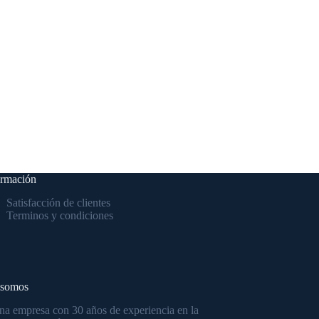
ormación
Satisfacción de clientes
Terminos y condiciones
 somos
a empresa con 30 años de experiencia en la