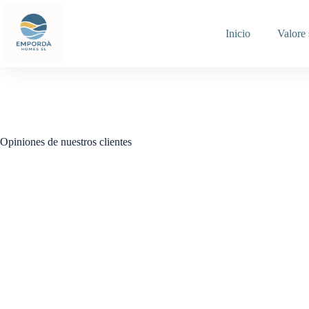
Saltar
al
contenido
Inicio
Valore
Opiniones de nuestros clientes