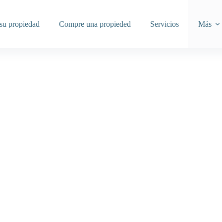
 su propiedad
Compre una propieded
Servicios
Más